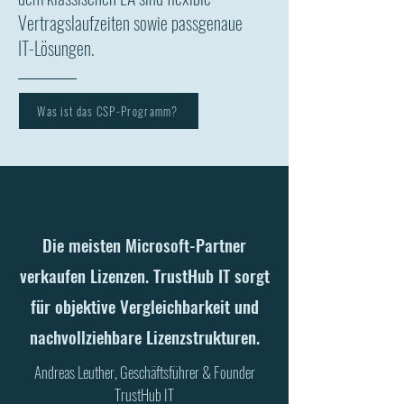
Vertragslaufzeiten sowie passgenaue
IT-Lösungen.
Was ist das CSP-Programm?
Die meisten Microsoft-Partner
verkaufen Lizenzen. TrustHub IT sorgt
für objektive Vergleichbarkeit und
nachvollziehbare Lizenzstrukturen.
Andreas Leuther, Geschäftsführer & Founder
TrustHub IT