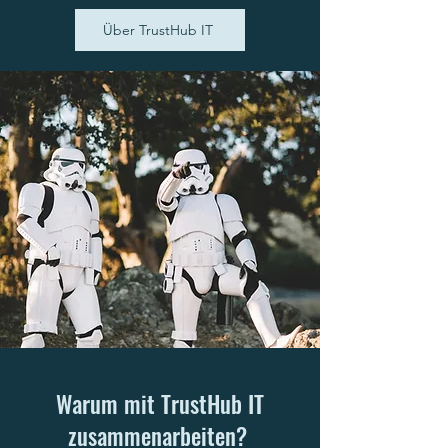
Über TrustHub IT
Warum mit TrustHub IT
zusammenarbeiten?