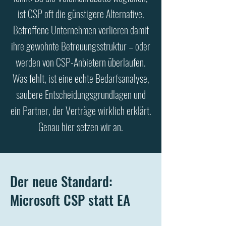
ist CSP oft die günstigere Alternative.
Betroffene Unternehmen verlieren damit
ihre gewohnte Betreuungsstruktur – oder
werden von CSP-Anbietern überlaufen.
Was fehlt, ist eine echte Bedarfsanalyse,
saubere Entscheidungsgrundlagen und
ein Partner, der Verträge wirklich erklärt.
Genau hier setzen wir an.
Der neue Standard:
Microsoft CSP statt EA