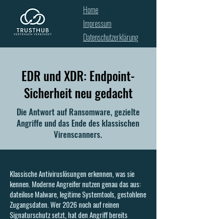
Home
Impressum
Datenschutzerklärung
EDR und XDR: Endpoint-
Sicherheit neu gedacht
Die Antwort auf Ransomware, gezielte
Angriffe und das Ende des klassischen
Virenscanners.
Klassische Antiviruslösungen erkennen, was sie
kennen. Moderne Angreifer nutzen genau das aus:
dateilose Malware, legitime Systemtools, gestohlene
Zugangsdaten. Wer 2026 noch auf reinen
Signaturschutz setzt, hat den Angriff bereits