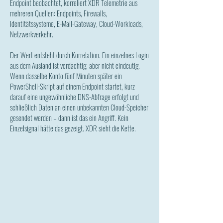
Endpoint beobachtet, korreliert XDR Telemetrie aus
mehreren Quellen: Endpoints, Firewalls,
Identitätssysteme, E-Mail-Gateway, Cloud-Workloads,
Netzwerkverkehr.
Der Wert entsteht durch Korrelation. Ein einzelnes Login
aus dem Ausland ist verdächtig, aber nicht eindeutig.
Wenn dasselbe Konto fünf Minuten später ein
PowerShell-Skript auf einem Endpoint startet, kurz
darauf eine ungewöhnliche DNS-Abfrage erfolgt und
schließlich Daten an einen unbekannten Cloud-Speicher
gesendet werden – dann ist das ein Angriff. Kein
Einzelsignal hätte das gezeigt. XDR sieht die Kette.