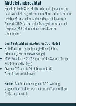
Mittelstandsrealität
Selbst die beste XDR-Plattform braucht jemanden, der
nachts um drei reagiert, wenn ein Alarm aufläuft. Für die
meisten Mittelständler ist die wirtschaftlich sinnvolle
Antwort: XDR-Plattform plus Managed Detection and
Response (MDR) durch einen spezialisierten
Dienstleister.
Damit entsteht ein praktisches SOC-Modell:
XDR-Plattform als Technologie-Basis (Daten,
Erkennung, Response-Werkzeuge)
MDR-Provider als 24/7-Augen auf das System (Triage,
Eskalation, aktive Jagd)
Eigenes IT-Team als Eskalationspunkt für
Geschäftsentscheidungen
Kosten
: Bruchteil eines eigenen SOC. Wirkung:
vergleichbar mit dem, was ein internes Team mittlerer
Größe leisten würde.